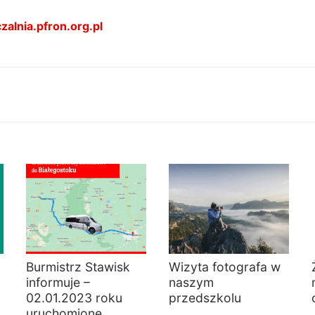
alnia.pfron.org.pl
Burmistrz Stawisk
Wizyta fotografa w
informuje –
naszym
02.01.2023 roku
przedszkolu
uruchomione