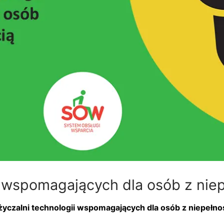
i wspomagających dla osób z nie
czalni technologii wspomagających dla osób z niepełno