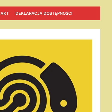
TAKT
DEKLARACJA DOSTĘPNOŚCI