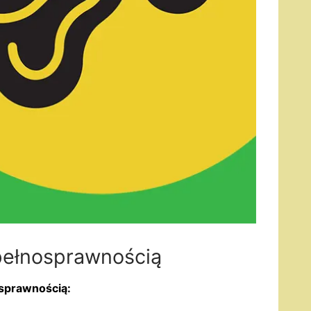
pełnosprawnością
sprawnością: