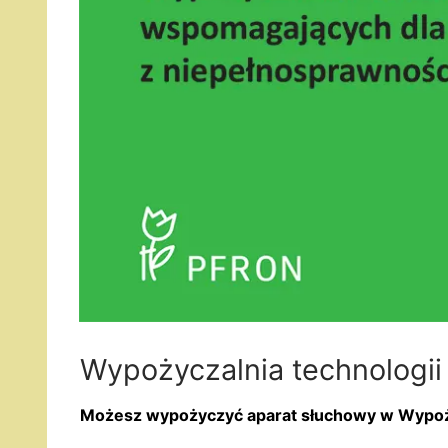
Wypożyczalnia technologi
Możesz wypożyczyć aparat słuchowy w Wypoży