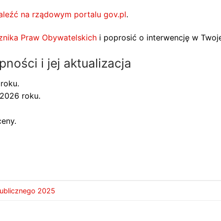
leźć na rządowym portalu gov.pl
.
znika Praw Obywatelskich
i poprosić o interwencję w Twoje
ności i jej aktualizacja
roku.
2026 roku.
ceny.
publicznego 2025