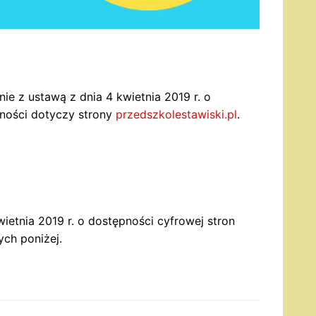
ie z ustawą z dnia 4 kwietnia 2019 r. o
pności dotyczy strony
przedszkolestawiski.pl
.
ietnia 2019 r. o dostępności cyfrowej stron
ch poniżej.