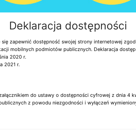
Deklaracja dostępności
 się zapewnić dostępność swojej
strony internetowej
zgodn
ikacji mobilnych podmiotów publicznych. Deklaracja dostę
śnia 2020 r.
a 2021 r.
załącznikiem do ustawy o dostępności cyfrowej z dnia 4 kw
 publicznych z powodu niezgodności i wyłączeń wymieniony