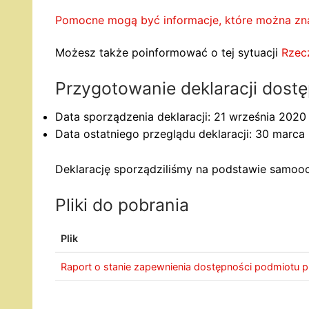
Pomocne mogą być informacje, które można zna
Możesz także poinformować o tej sytuacji
Rzec
Przygotowanie deklaracji dostęp
Data sporządzenia deklaracji:
21 września 2020 
Data ostatniego przeglądu deklaracji: 30
marca 
Deklarację sporządziliśmy na podstawie samoo
Pliki do pobrania
Plik
Raport o stanie zapewnienia dostępności podmiotu 