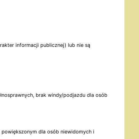
kter informacji publicznej) lub nie są
łnosprawnych, brak windy/podjazdu dla osób
ku powiększonym dla osób niewidomych i