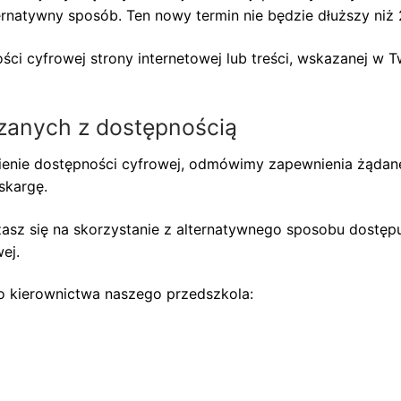
ernatywny sposób. Ten nowy termin nie będzie dłuższy niż 
ści cyfrowej strony internetowej lub treści, wskazanej w
zanych z dostępnością
enie dostępności cyfrowej, odmówimy zapewnienia żądanej
skargę.
dzasz się na skorzystanie z alternatywnego sposobu dostę
ej.
do kierownictwa naszego przedszkola: