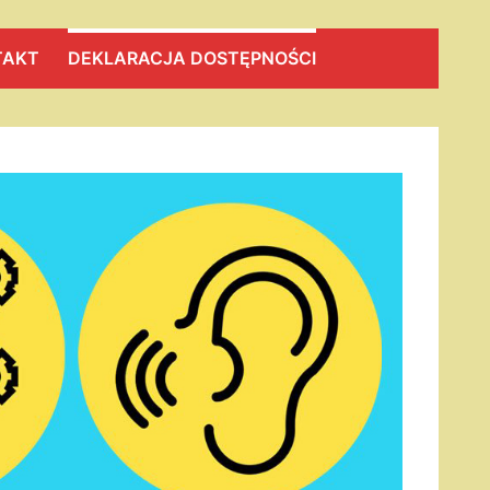
TAKT
DEKLARACJA DOSTĘPNOŚCI