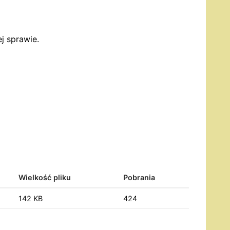
j sprawie.
Wielkość pliku
Pobrania
142 KB
424