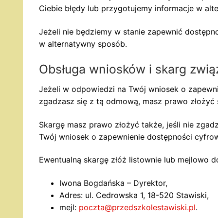
Ciebie błędy lub przygotujemy informacje w alt
Jeżeli nie będziemy w stanie zapewnić dostępno
w alternatywny sposób.
Obsługa wniosków i skarg zwią
Jeżeli w odpowiedzi na Twój wniosek o zapewni
zgadzasz się z tą odmową, masz prawo złożyć 
Skargę masz prawo złożyć także, jeśli nie zga
Twój wniosek o zapewnienie dostępności cyfrow
Ewentualną skargę złóż listownie lub mejlowo 
Iwona Bogdańska – Dyrektor,
Adres: ul. Cedrowska 1, 18-520 Stawiski,
mejl:
poczta@przedszkolestawiski.pl
.