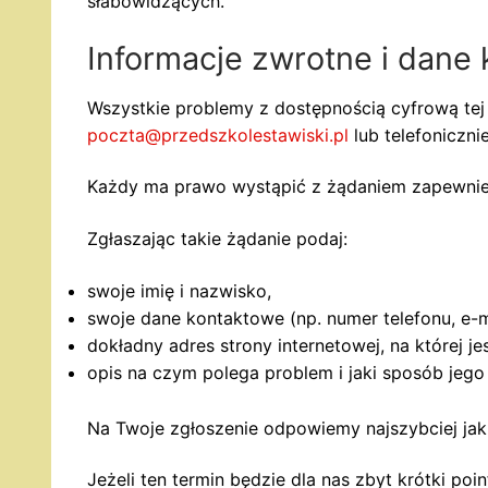
słabowidzących.
Informacje zwrotne i dane
Wszystkie problemy z dostępnością cyfrową tej
poczta@przedszkolestawiski.pl
lub telefoniczni
Każdy ma prawo wystąpić z żądaniem zapewnienia
Zgłaszając takie żądanie podaj:
swoje imię i nazwisko,
swoje dane kontaktowe (np. numer telefonu, e-m
dokładny adres strony internetowej, na której j
opis na czym polega problem i jaki sposób jego
Na Twoje zgłoszenie odpowiemy najszybciej jak t
Jeżeli ten termin będzie dla nas zbyt krótki p