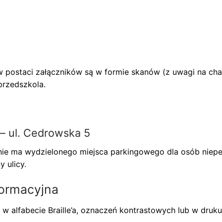
 postaci załączników są w formie skanów (z uwagi na chara
przedszkola.
– ul. Cedrowska 5
nie ma wydzielonego miejsca parkingowego dla osób niepe
 ulicy.
ormacyjna
 w alfabecie Braille’a, oznaczeń kontrastowych lub w dru