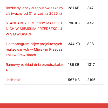
Rozkłady jazdy autobusów szkolny
281 KB
347
ch (ważny od 01 września 2025 r.)
STANDARDY OCHRONY MAŁOLET
786 KB
442
NICH W MIEJSKIM PRZEDSZKOLU
W STAWISKACH
Harmonogram zajęć projektowych
344 KB
808
realizowanych w Miejskim Przedsz
kolu w Stawiskach
Ramowy rozkład dnia przedszkolak
186 KB
1317
a
Jadłospis
567 KB
2196