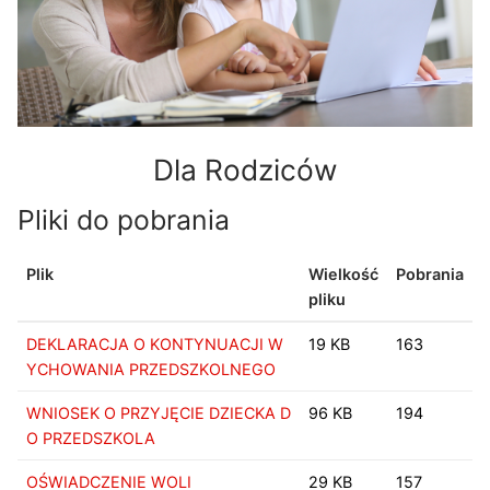
Dla Rodziców
Pliki do pobrania
Plik
Wielkość
Pobrania
pliku
DEKLARACJA O KONTYNUACJI W
19 KB
163
YCHOWANIA PRZEDSZKOLNEGO
WNIOSEK O PRZYJĘCIE DZIECKA D
96 KB
194
O PRZEDSZKOLA
OŚWIADCZENIE WOLI
29 KB
157