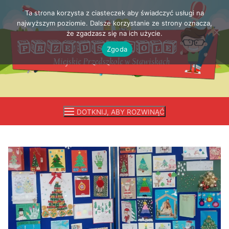
Ta strona korzysta z ciasteczek aby świadczyć usługi na
Przejdź
najwyższym poziomie. Dalsze korzystanie ze strony oznacza,
do
że zgadzasz się na ich użycie.
treści
Zgoda
DOTKNIJ, ABY ROZWINĄĆ