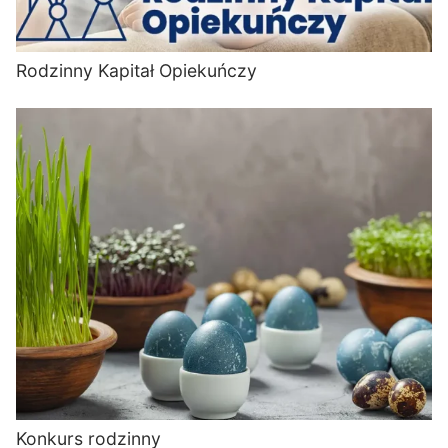
Rodzinny Kapitał Opiekuńczy
Konkurs rodzinny