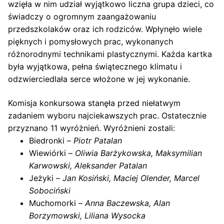
wzięła w nim udział wyjątkowo liczna grupa dzieci, co
świadczy o ogromnym zaangażowaniu
przedszkolaków oraz ich rodziców. Wpłynęło wiele
pięknych i pomysłowych prac, wykonanych
różnorodnymi technikami plastycznymi. Każda kartka
była wyjątkowa, pełna świątecznego klimatu i
odzwierciedlała serce włożone w jej wykonanie.
Komisja konkursowa stanęła przed niełatwym
zadaniem wyboru najciekawszych prac. Ostatecznie
przyznano 11 wyróżnień. Wyróżnieni zostali:
Biedronki –
Piotr Patalan
Wiewiórki –
Oliwia Barżykowska, Maksymilian
Karwowski, Aleksander Patalan
Jeżyki –
Jan Kosiński, Maciej Olender, Marcel
Sobociński
Muchomorki –
Anna Baczewska, Alan
Borzymowski, Liliana Wysocka