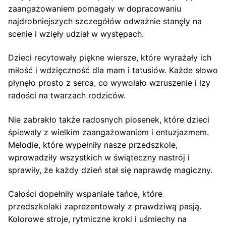
zaangażowaniem pomagały w dopracowaniu
najdrobniejszych szczegółów odważnie stanęły na
scenie i wzięły udział w występach.
Dzieci recytowały piękne wiersze, które wyrażały ich
miłość i wdzięczność dla mam i tatusiów. Każde słowo
płynęło prosto z serca, co wywołało wzruszenie i łzy
radości na twarzach rodziców.
Nie zabrakło także radosnych piosenek, które dzieci
śpiewały z wielkim zaangażowaniem i entuzjazmem.
Melodie, które wypełniły nasze przedszkole,
wprowadziły wszystkich w świąteczny nastrój i
sprawiły, że każdy dzień stał się naprawdę magiczny.
Całości dopełniły wspaniałe tańce, które
przedszkolaki zaprezentowały z prawdziwą pasją.
Kolorowe stroje, rytmiczne kroki i uśmiechy na