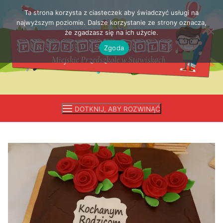
Ta strona korzysta z ciasteczek aby świadczyć usługi na
Przejdź
najwyższym poziomie. Dalsze korzystanie ze strony oznacza,
do
że zgadzasz się na ich użycie.
treści
Zgoda
DOTKNIJ, ABY ROZWINĄĆ