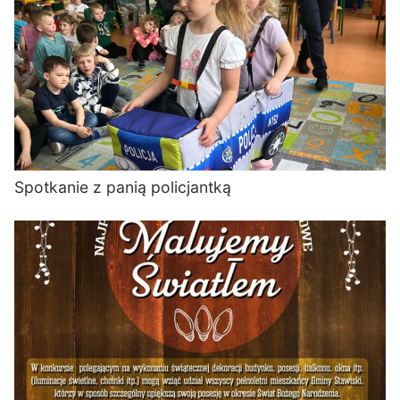
Spotkanie z panią policjantką