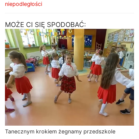
niepodległości
MOŻE CI SIĘ SPODOBAĆ:
Tanecznym krokiem żegnamy przedszkole