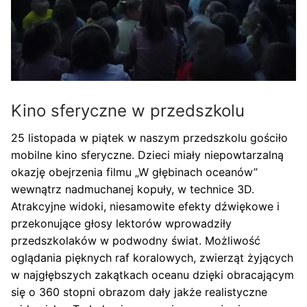
Kino sferyczne w przedszkolu
25 listopada w piątek w naszym przedszkolu gościło
mobilne kino sferyczne. Dzieci miały niepowtarzalną
okazję obejrzenia filmu „W głębinach oceanów”
wewnątrz nadmuchanej kopuły, w technice 3D.
Atrakcyjne widoki, niesamowite efekty dźwiękowe i
przekonujące głosy lektorów wprowadziły
przedszkolaków w podwodny świat. Możliwość
oglądania pięknych raf koralowych, zwierząt żyjących
w najgłębszych zakątkach oceanu dzięki obracającym
się o 360 stopni obrazom dały jakże realistyczne