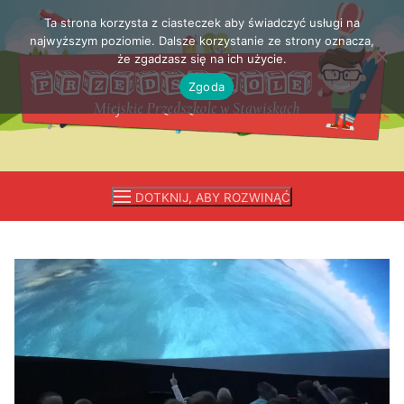
Ta strona korzysta z ciasteczek aby świadczyć usługi na
Przejdź
najwyższym poziomie. Dalsze korzystanie ze strony oznacza,
do
że zgadzasz się na ich użycie.
treści
Zgoda
DOTKNIJ, ABY ROZWINĄĆ