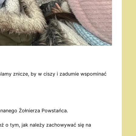
alamy znicze, by w ciszy i zadumie wspominać
nanego Żołnierza Powstańca.
też o tym, jak należy zachowywać się na