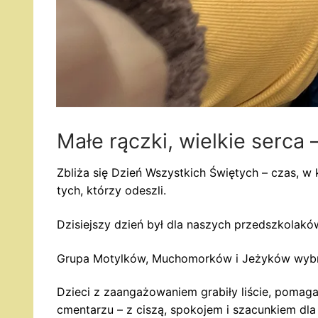
Małe rączki, wielkie serca 
Zbliża się Dzień Wszystkich Świętych – czas, w
tych, którzy odeszli.
Dzisiejszy dzień był dla naszych przedszkolaków
Grupa Motylków, Muchomorków i Jeżyków wybra
Dzieci z zaangażowaniem grabiły liście, pomaga
cmentarzu – z ciszą, spokojem i szacunkiem dla