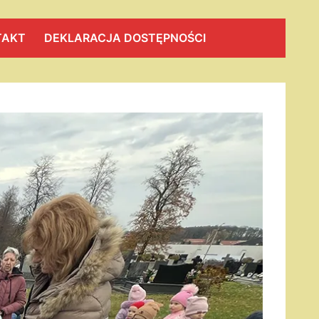
TAKT
DEKLARACJA DOSTĘPNOŚCI