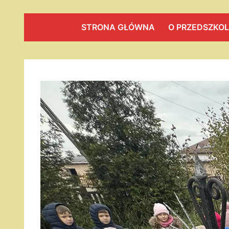
STRONA GŁÓWNA
O PRZEDSZKO