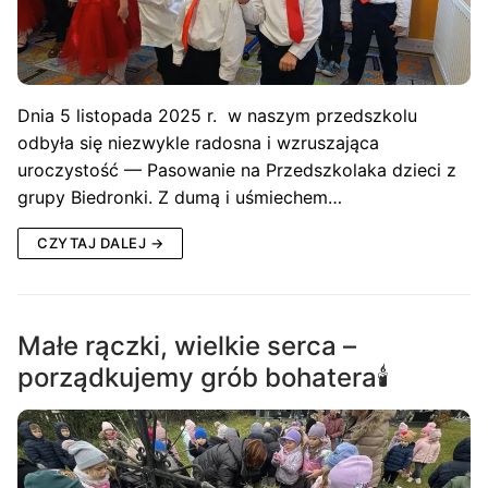
Dnia 5 listopada 2025 r. w naszym przedszkolu
odbyła się niezwykle radosna i wzruszająca
uroczystość — Pasowanie na Przedszkolaka dzieci z
grupy Biedronki. Z dumą i uśmiechem…
CZYTAJ DALEJ →
Małe rączki, wielkie serca –
porządkujemy grób bohatera🕯️