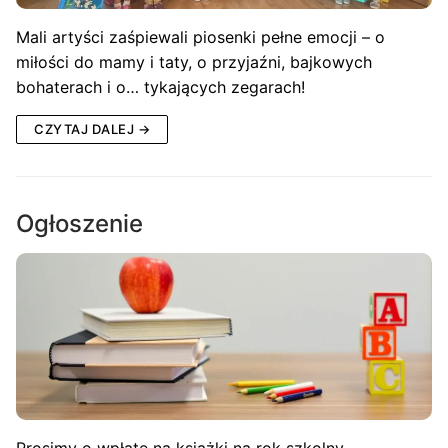
Mali artyści zaśpiewali piosenki pełne emocji – o
miłości do mamy i taty, o przyjaźni, bajkowych
bohaterach i o… tykających zegarach!
CZYTAJ DALEJ →
Ogłoszenie
Prosimy o wpłatę na książki na rok szkolny