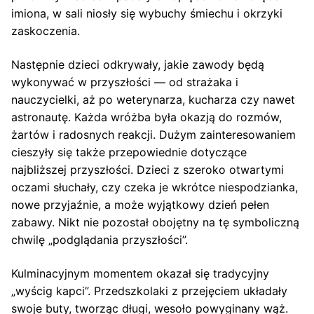
imiona, w sali niosły się wybuchy śmiechu i okrzyki
zaskoczenia.
Następnie dzieci odkrywały, jakie zawody będą
wykonywać w przyszłości — od strażaka i
nauczycielki, aż po weterynarza, kucharza czy nawet
astronautę. Każda wróżba była okazją do rozmów,
żartów i radosnych reakcji. Dużym zainteresowaniem
cieszyły się także przepowiednie dotyczące
najbliższej przyszłości. Dzieci z szeroko otwartymi
oczami słuchały, czy czeka je wkrótce niespodzianka,
nowe przyjaźnie, a może wyjątkowy dzień pełen
zabawy. Nikt nie pozostał obojętny na tę symboliczną
chwilę „podglądania przyszłości”.
Kulminacyjnym momentem okazał się tradycyjny
„wyścig kapci”. Przedszkolaki z przejęciem układały
swoje buty, tworząc długi, wesoło powyginany wąż.