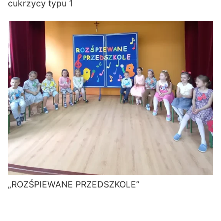
cukrzycy typu 1
„ROZŚPIEWANE PRZEDSZKOLE”