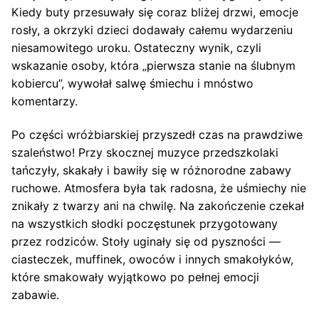
Kiedy buty przesuwały się coraz bliżej drzwi, emocje
rosły, a okrzyki dzieci dodawały całemu wydarzeniu
niesamowitego uroku. Ostateczny wynik, czyli
wskazanie osoby, która „pierwsza stanie na ślubnym
kobiercu”, wywołał salwę śmiechu i mnóstwo
komentarzy.
Po części wróżbiarskiej przyszedł czas na prawdziwe
szaleństwo! Przy skocznej muzyce przedszkolaki
tańczyły, skakały i bawiły się w różnorodne zabawy
ruchowe. Atmosfera była tak radosna, że uśmiechy nie
znikały z twarzy ani na chwilę. Na zakończenie czekał
na wszystkich słodki poczęstunek przygotowany
przez rodziców. Stoły uginały się od pyszności —
ciasteczek, muffinek, owoców i innych smakołyków,
które smakowały wyjątkowo po pełnej emocji
zabawie.