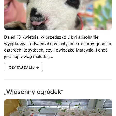
Dzień 15 kwietnia, w przedszkolu był absolutnie
wyjątkowy – odwiedził nas mały, biało-czarny gość na
czterech kopytkach, czyli owieczka Marcysia. I choć
jest naprawdę malutka,…
CZYTAJ DALEJ →
„Wiosenny ogródek”