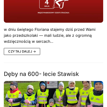
w dniu świętego Floriana stajemy dziś przed Wami
jako przedszkolaki — mali ludzie, ale z ogromną
wdzięcznością w sercach…
CZYTAJ DALEJ →
Dęby na 600- lecie Stawisk