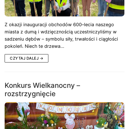
Z okazji inauguracji obchodów 600–lecia naszego
miasta z dumą i wdzięcznością uczestniczyliśmy w
sadzeniu dębów – symbolu siły, trwałości i ciągłości
pokoleń. Niech te drzewa…
CZYTAJ DALEJ →
Konkurs Wielkanocny –
rozstrzygnięcie