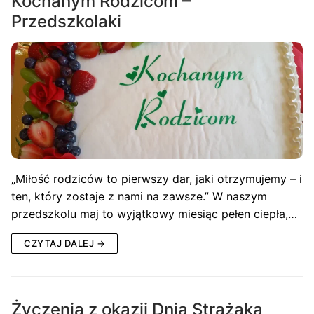
Kochanym Rodzicom –
Przedszkolaki
„Miłość rodziców to pierwszy dar, jaki otrzymujemy – i
ten, który zostaje z nami na zawsze.” W naszym
przedszkolu maj to wyjątkowy miesiąc pełen ciepła,…
CZYTAJ DALEJ →
Życzenia z okazji Dnia Strażaka