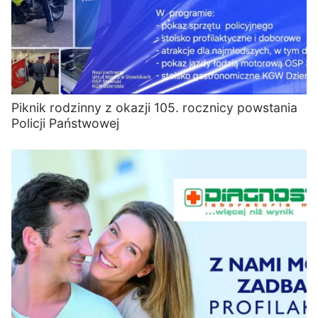
Piknik rodzinny z okazji 105. rocznicy powstania
Policji Państwowej