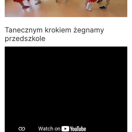
Tanecznym krokiem żegnamy
przedszkole