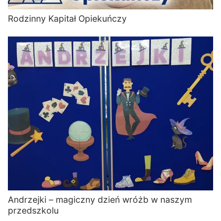
Rodzinny Kapitał Opiekuńczy
Andrzejki – magiczny dzień wróżb w naszym
przedszkolu