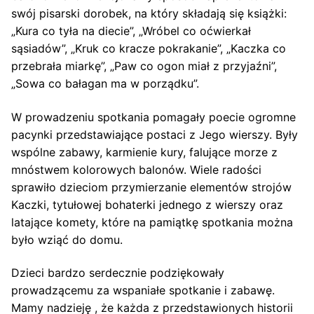
swój pisarski dorobek, na który składają się książki:
„Kura co tyła na diecie”, „Wróbel co oćwierkał
sąsiadów”, „Kruk co kracze pokrakanie”, „Kaczka co
przebrała miarkę”, „Paw co ogon miał z przyjaźni”,
„Sowa co bałagan ma w porządku”.
W prowadzeniu spotkania pomagały poecie ogromne
pacynki przedstawiające postaci z Jego wierszy. Były
wspólne zabawy, karmienie kury, falujące morze z
mnóstwem kolorowych balonów. Wiele radości
sprawiło dzieciom przymierzanie elementów strojów
Kaczki, tytułowej bohaterki jednego z wierszy oraz
latające komety, które na pamiątkę spotkania można
było wziąć do domu.
Dzieci bardzo serdecznie podziękowały
prowadzącemu za wspaniałe spotkanie i zabawę.
Mamy nadzieję , że każda z przedstawionych historii