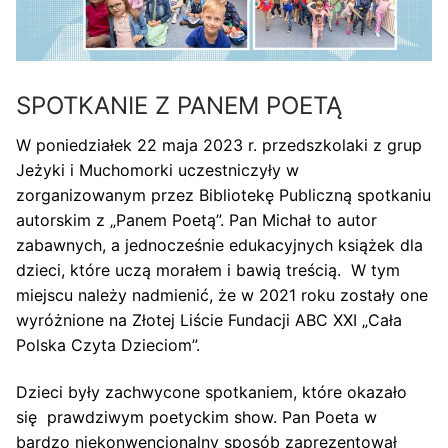
SPOTKANIE Z PANEM POETĄ
W poniedziałek 22 maja 2023 r. przedszkolaki z grup
Jeżyki i Muchomorki uczestniczyły w
zorganizowanym przez Bibliotekę Publiczną spotkaniu
autorskim z „Panem Poetą”. Pan Michał to autor
zabawnych, a jednocześnie edukacyjnych książek dla
dzieci, które uczą morałem i bawią treścią. W tym
miejscu należy nadmienić, że w 2021 roku zostały one
wyróżnione na Złotej Liście Fundacji ABC XXI „Cała
Polska Czyta Dzieciom”.
Dzieci były zachwycone spotkaniem, które okazało
się prawdziwym poetyckim show. Pan Poeta w
bardzo niekonwencjonalny sposób zaprezentował