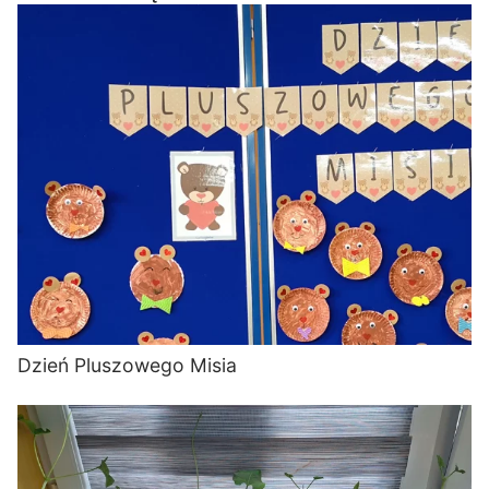
Dzień Pluszowego Misia