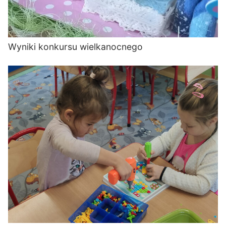
Wyniki konkursu wielkanocnego