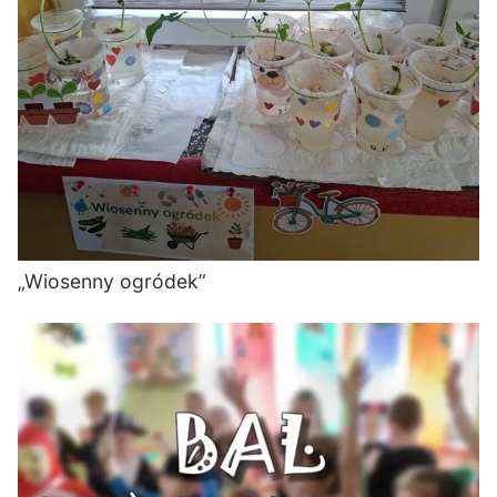
„Wiosenny ogródek”