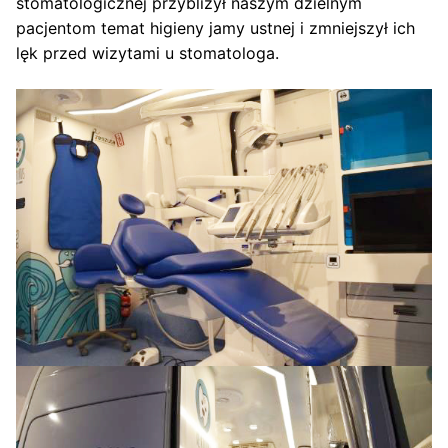
stomatologicznej przybliżył naszym dzielnym
pacjentom temat higieny jamy ustnej i zmniejszył ich
lęk przed wizytami u stomatologa.