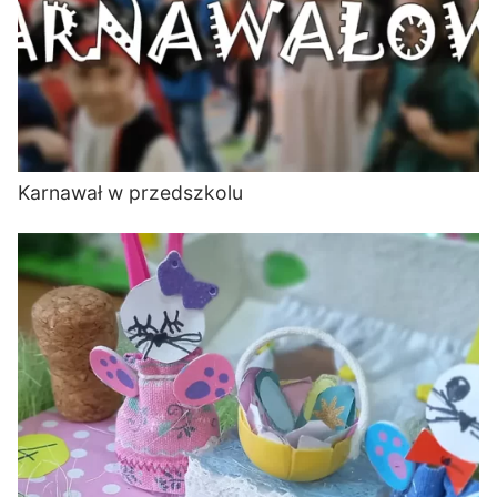
Karnawał w przedszkolu