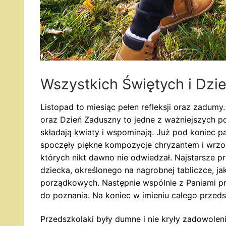
Wszystkich Świętych i Dzi
Listopad to miesiąc pełen refleksji oraz zadumy
oraz Dzień Zaduszny to jedne z ważniejszych pol
składają kwiaty i wspominają. Już pod koniec p
spoczęły piękne kompozycje chryzantem i wrzos
których nikt dawno nie odwiedzał. Najstarsze p
dziecka, określonego na nagrobnej tabliczce, ja
porządkowych. Następnie wspólnie z Paniami pr
do poznania. Na koniec w imieniu całego przeds
Przedszkolaki były dumne i nie kryły zadowole