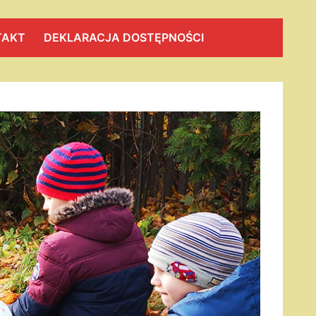
TAKT
DEKLARACJA DOSTĘPNOŚCI