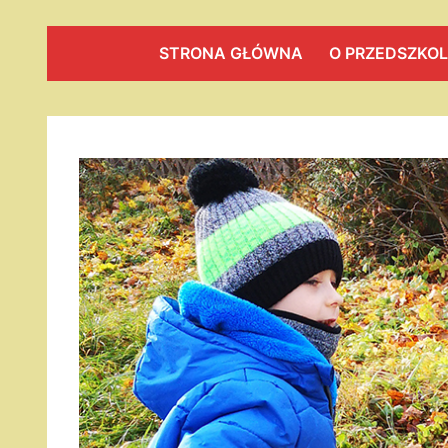
STRONA GŁÓWNA
O PRZEDSZKO