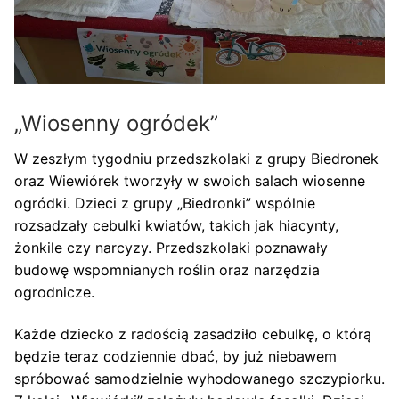
„Wiosenny ogródek”
W zeszłym tygodniu przedszkolaki z grupy Biedronek
oraz Wiewiórek tworzyły w swoich salach wiosenne
ogródki. Dzieci z grupy „Biedronki” wspólnie
rozsadzały cebulki kwiatów, takich jak hiacynty,
żonkile czy narcyzy. Przedszkolaki poznawały
budowę wspomnianych roślin oraz narzędzia
ogrodnicze.
Każde dziecko z radością zasadziło cebulkę, o którą
będzie teraz codziennie dbać, by już niebawem
spróbować samodzielnie wyhodowanego szczypiorku.