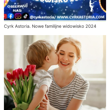
Cyrk Astoria. Nowe familijne widowisko 2024