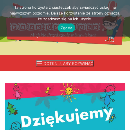
Ta strona korzysta z ciasteczek aby świadczyć usługi na
Przejdź
najwyższym poziomie. Dalsze korzystanie ze strony oznacza,
do
że zgadzasz się na ich użycie.
treści
Zgoda
DOTKNIJ, ABY ROZWINĄĆ