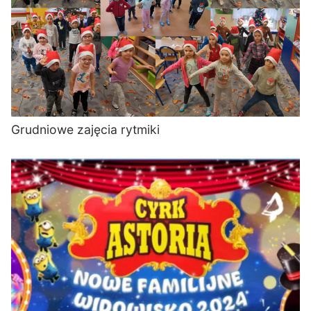
Grudniowe zajęcia rytmiki