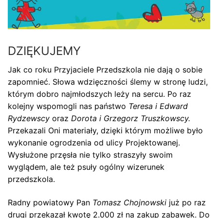
DZIĘKUJEMY
Jak co roku Przyjaciele Przedszkola nie dają o sobie
zapomnieć. Słowa wdzięczności ślemy w stronę ludzi,
którym dobro najmłodszych leży na sercu. Po raz
kolejny wspomogli nas państwo
Teresa i Edward
Rydzewscy
oraz
Dorota i Grzegorz Truszkowscy.
Przekazali Oni materiały, dzięki którym możliwe było
wykonanie ogrodzenia od ulicy Projektowanej.
Wysłużone przęsła nie tylko straszyły swoim
wyglądem, ale też psuły ogólny wizerunek
przedszkola.
Radny powiatowy Pan
Tomasz Chojnowski
już po raz
drugi przekazał kwotę 2.000 zł na zakup zabawek. Do