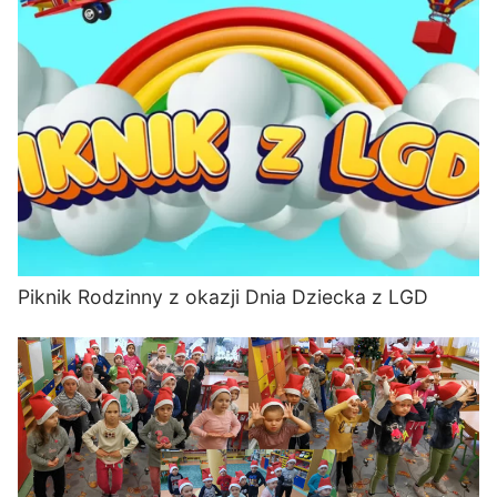
Piknik Rodzinny z okazji Dnia Dziecka z LGD