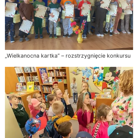
„Wielkanocna kartka” – rozstrzygnięcie konkursu