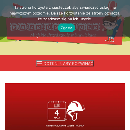
Ta strona korzysta z ciasteczek aby świadczyć usługi na
Przejdź
najwyższym poziomie. Dalsze korzystanie ze strony oznacza,
do
że zgadzasz się na ich użycie.
treści
Zgoda
DOTKNIJ, ABY ROZWINĄĆ