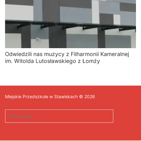
Odwiedzili nas muzycy z Filharmonii Kameralnej
im. Witolda Lutosławskiego z Łomży
Miejskie Przedszkole w Stawiskach © 2026
Szukaj