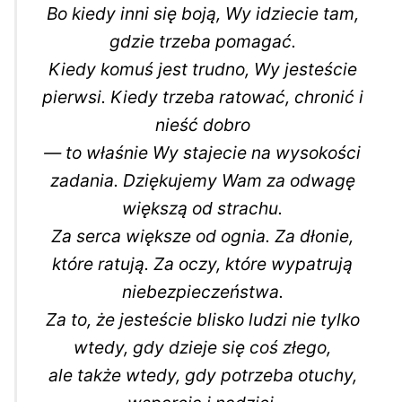
Bo kiedy inni się boją, Wy idziecie tam,
gdzie trzeba pomagać.
Kiedy komuś jest trudno, Wy jesteście
pierwsi. Kiedy trzeba ratować, chronić i
nieść dobro
— to właśnie Wy stajecie na wysokości
zadania. Dziękujemy Wam za odwagę
większą od strachu.
Za serca większe od ognia. Za dłonie,
które ratują. Za oczy, które wypatrują
niebezpieczeństwa.
Za to, że jesteście blisko ludzi nie tylko
wtedy, gdy dzieje się coś złego,
ale także wtedy, gdy potrzeba otuchy,