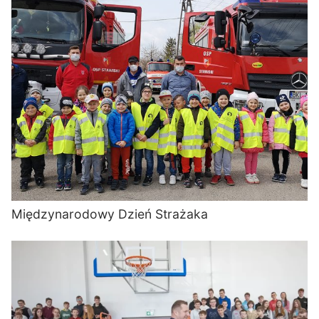
Międzynarodowy Dzień Strażaka