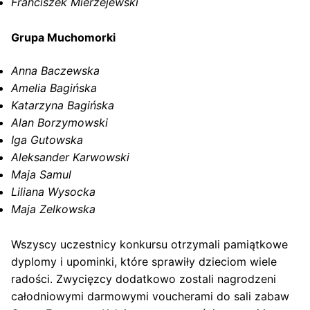
Franciszek Mierzejewski
Grupa Muchomorki
Anna Baczewska
Amelia Bagińska
Katarzyna Bagińska
Alan Borzymowski
Iga Gutowska
Aleksander Karwowski
Maja Samul
Liliana Wysocka
Maja Zelkowska
Wszyscy uczestnicy konkursu otrzymali pamiątkowe
dyplomy i upominki, które sprawiły dzieciom wiele
radości. Zwycięzcy dodatkowo zostali nagrodzeni
całodniowymi darmowymi voucherami do sali zabaw