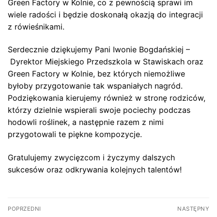
Green Factory w Kolnie, co z pewnością sprawi im
wiele radości i będzie doskonałą okazją do integracji
z rówieśnikami.
Serdecznie dziękujemy Pani Iwonie Bogdańskiej –
Dyrektor Miejskiego Przedszkola w Stawiskach oraz
Green Factory w Kolnie, bez których niemożliwe
byłoby przygotowanie tak wspaniałych nagród.
Podziękowania kierujemy również w stronę rodziców,
którzy dzielnie wspierali swoje pociechy podczas
hodowli roślinek, a następnie razem z nimi
przygotowali te piękne kompozycje.
Gratulujemy zwycięzcom i życzymy dalszych
sukcesów oraz odkrywania kolejnych talentów!
Nawigacja
POPRZEDNI
NASTĘPNY