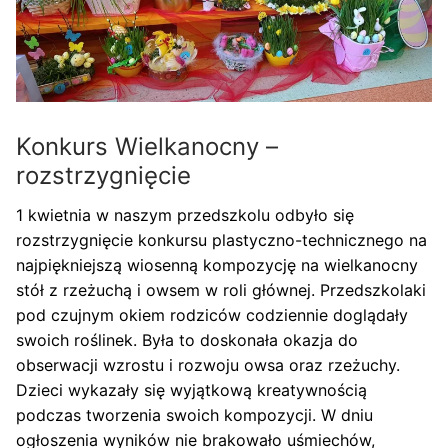
Konkurs Wielkanocny –
rozstrzygnięcie
1 kwietnia w naszym przedszkolu odbyło się
rozstrzygnięcie konkursu plastyczno-technicznego na
najpiękniejszą wiosenną kompozycję na wielkanocny
stół z rzeżuchą i owsem w roli głównej. Przedszkolaki
pod czujnym okiem rodziców codziennie doglądały
swoich roślinek. Była to doskonała okazja do
obserwacji wzrostu i rozwoju owsa oraz rzeżuchy.
Dzieci wykazały się wyjątkową kreatywnością
podczas tworzenia swoich kompozycji. W dniu
ogłoszenia wyników nie brakowało uśmiechów,