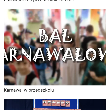
Karnawał w przedszkolu