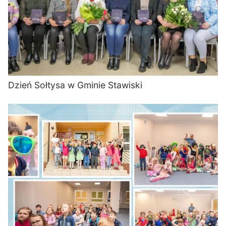
Dzień Sołtysa w Gminie Stawiski