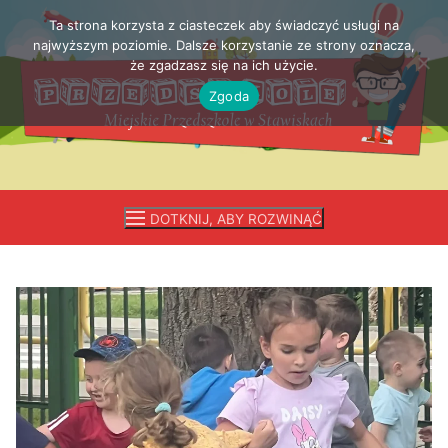
Ta strona korzysta z ciasteczek aby świadczyć usługi na
Przejdź
najwyższym poziomie. Dalsze korzystanie ze strony oznacza,
do
że zgadzasz się na ich użycie.
treści
Zgoda
DOTKNIJ, ABY ROZWINĄĆ