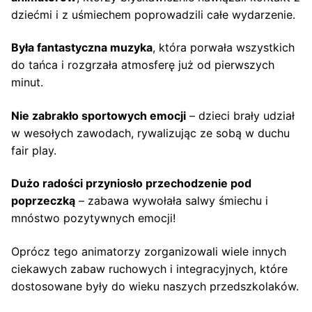
dziećmi i z uśmiechem poprowadzili całe wydarzenie.
Była fantastyczna muzyka
, która porwała wszystkich
do tańca i rozgrzała atmosferę już od pierwszych
minut.
Nie zabrakło sportowych emocji
– dzieci brały udział
w wesołych zawodach, rywalizując ze sobą w duchu
fair play.
Dużo radości przyniosło przechodzenie pod
poprzeczką
– zabawa wywołała salwy śmiechu i
mnóstwo pozytywnych emocji!
Oprócz tego animatorzy zorganizowali wiele innych
ciekawych zabaw ruchowych i integracyjnych, które
dostosowane były do wieku naszych przedszkolaków.