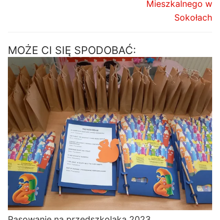
Mieszkalnego w
Sokołach
MOŻE CI SIĘ SPODOBAĆ:
Pasowanie na przedszkolaka 2023