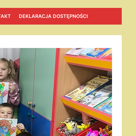
TAKT
DEKLARACJA DOSTĘPNOŚCI