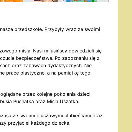
y nasze przedszkole. Przybyły wraz ze swoimi
owego misia. Nasi milusińscy dowiedzieli się
 poczucie bezpieczeństwa. Po zapoznaniu się z
kursach oraz zabawach dydaktycznych. Nie
e prace plastyczne, a na pamiątkę tego
oglądane przez kolejne pokolenia dzieci.
ubusia Puchatka oraz Misia Uszatka.
 czasu ze swoimi pluszowymi ulubieńcami oraz
szy przyjaciel każdego dziecka.