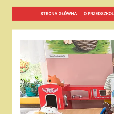
STRONA GŁÓWNA
O PRZEDSZKO