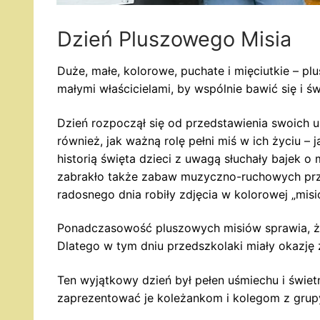
Dzień Pluszowego Misia
Duże, małe, kolorowe, puchate i mięciutkie – p
małymi właścicielami, by wspólnie bawić się i 
Dzień rozpoczął się od przedstawienia swoich u
również, jak ważną rolę pełni miś w ich życiu – 
historią święta dzieci z uwagą słuchały bajek o
zabrakło także zabaw muzyczno-ruchowych przy
radosnego dnia robiły zdjęcia w kolorowej „misi
Ponadczasowość pluszowych misiów sprawia, że b
Dlatego w tym dniu przedszkolaki miały okazję 
Ten wyjątkowy dzień był pełen uśmiechu i świet
zaprezentować je koleżankom i kolegom z grupy.