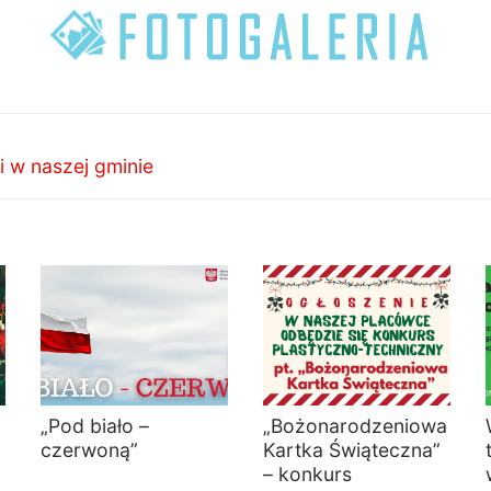
i w naszej gminie
„Pod biało –
„Bożonarodzeniowa
czerwoną”
Kartka Świąteczna”
– konkurs