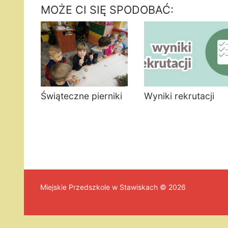
MOŻE CI SIĘ SPODOBAĆ:
Świąteczne pierniki
Wyniki rekrutacji
Miejskie Przedszkole w Stawiskach © 2026