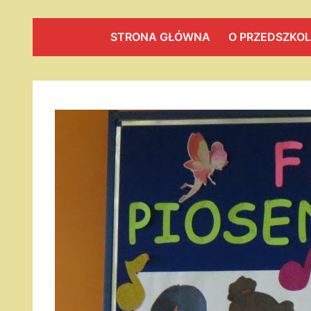
STRONA GŁÓWNA
O PRZEDSZKO