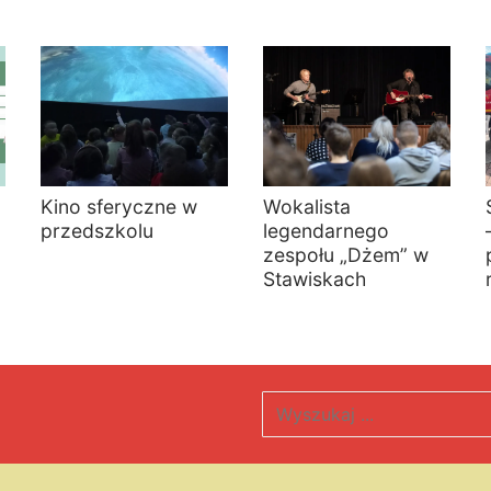
Kino sferyczne w
Wokalista
przedszkolu
legendarnego
zespołu „Dżem” w
Stawiskach
Szukaj