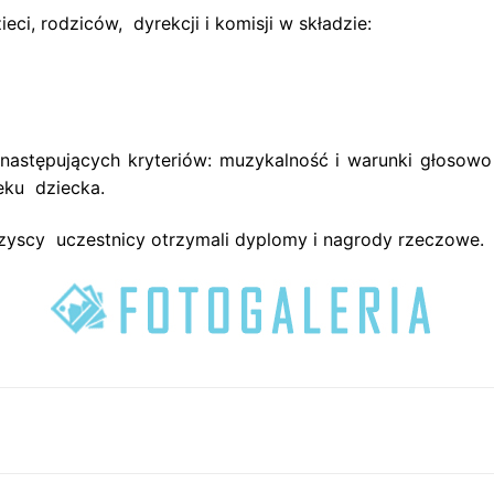
ci, rodziców, dyrekcji i komisji w składzie:
stępujących kryteriów: muzykalność i warunki głosowo –
eku dziecka.
zyscy uczestnicy otrzymali dyplomy i nagrody rzeczowe.