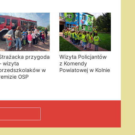
Strażacka przygoda
Wizyta Policjantów
– wizyta
z Komendy
przedszkolaków w
Powiatowej w Kolnie
remizie OSP