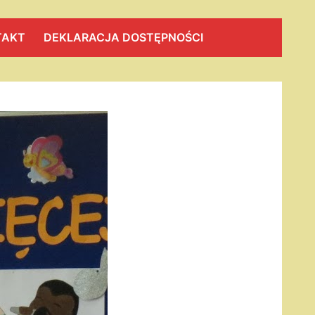
TAKT
DEKLARACJA DOSTĘPNOŚCI