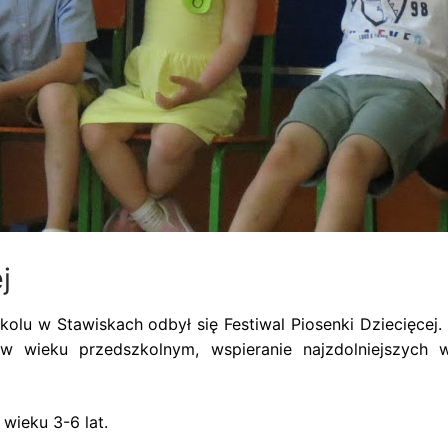
j
olu w Stawiskach odbył się Festiwal Piosenki Dziecięcej
 wieku przedszkolnym, wspieranie najzdolniejszych wok
wieku 3-6 lat.