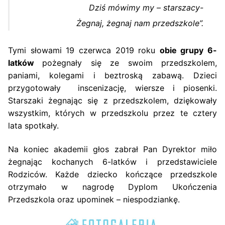
Dziś mówimy my – starszacy-
Żegnaj, żegnaj nam przedszkole”.
Tymi słowami 19 czerwca 2019 roku
obie grupy 6-
latków
pożegnały się ze swoim przedszkolem,
paniami, kolegami i beztroską zabawą. Dzieci
przygotowały inscenizację, wiersze i piosenki.
Starszaki żegnając się z przedszkolem, dziękowały
wszystkim, których w przedszkolu przez te cztery
lata spotkały.
Na koniec akademii głos zabrał Pan Dyrektor miło
żegnając kochanych 6-latków i przedstawiciele
Rodziców. Każde dziecko kończące przedszkole
otrzymało w nagrodę Dyplom Ukończenia
Przedszkola oraz upominek – niespodziankę.