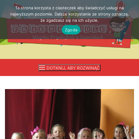
Ta strona korzysta z ciasteczek aby świadczyć usługi na
Przejdź
najwyższym poziomie. Dalsze korzystanie ze strony oznacza,
do
że zgadzasz się na ich użycie.
treści
Zgoda
DOTKNIJ, ABY ROZWINĄĆ