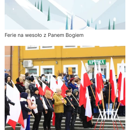
Ferie na wesoło z Panem Bogiem