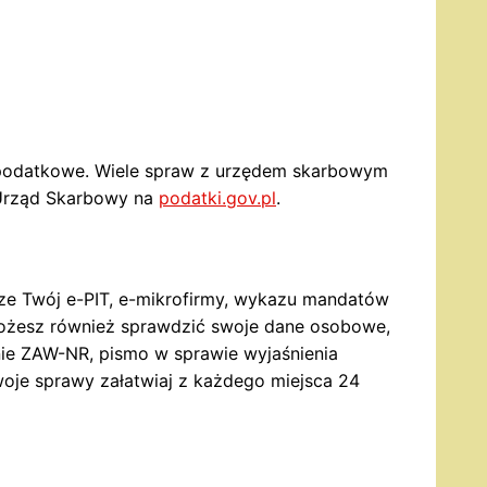
ie podatkowe. Wiele spraw z urzędem skarbowym
-Urząd Skarbowy na
podatki.gov.pl
.
ze Twój e-PIT, e-mikrofirmy, wykazu mandatów
Możesz również sprawdzić swoje dane osobowe,
nie ZAW-NR, pismo w sprawie wyjaśnienia
woje sprawy załatwiaj z każdego miejsca 24