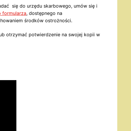
e udać się do urzędu skarbowego, umów się i
o formularza
, dostępnego na
achowaniem środków ostrożności.
lub otrzymać potwierdzenie na swojej kopii w