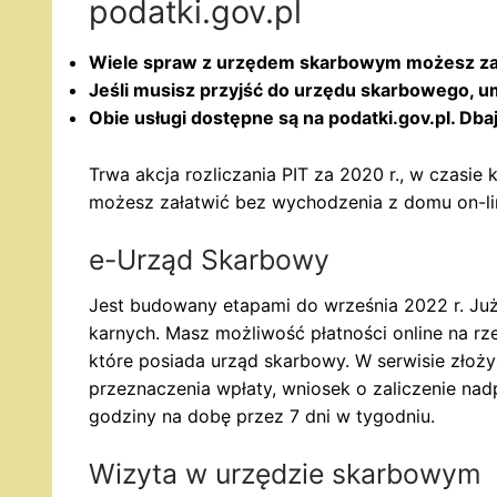
podatki.gov.pl
Wiele spraw z urzędem skarbowym możesz zała
Jeśli musisz przyjść do urzędu skarbowego, 
Obie usługi dostępne są na podatki.gov.pl. D
Trwa akcja rozliczania PIT za 2020 r., w czasi
możesz załatwić bez wychodzenia z domu on-lin
e-Urząd Skarbowy
Jest budowany etapami do września 2022 r. Ju
karnych. Masz możliwość płatności online na r
które posiada urząd skarbowy. W serwisie złoży
przeznaczenia wpłaty, wniosek o zaliczenie na
godziny na dobę przez 7 dni w tygodniu.
Wizyta w urzędzie skarbowym