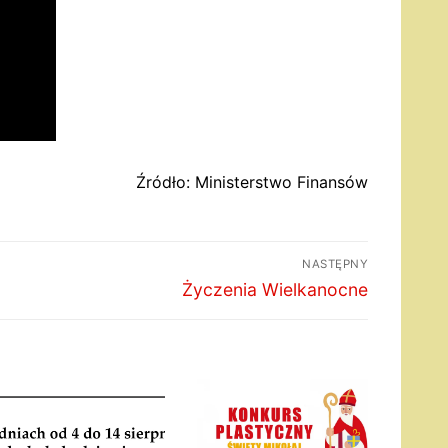
Źródło: Ministerstwo Finansów
NASTĘPNY
Następny
Życzenia Wielkanocne
wpis: