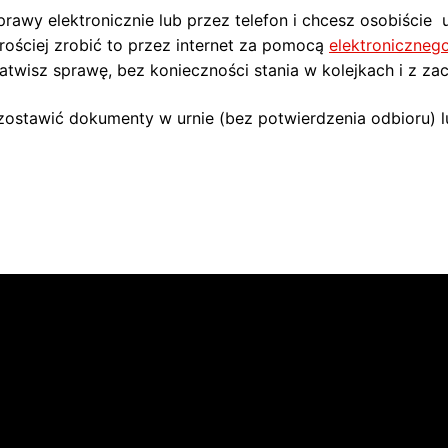
prawy elektronicznie lub przez telefon i chcesz osobiści
prościej zrobić to przez internet za pomocą
elektroniczneg
atwisz sprawę, bez konieczności stania w kolejkach i z z
 zostawić dokumenty w urnie (bez potwierdzenia odbioru) 