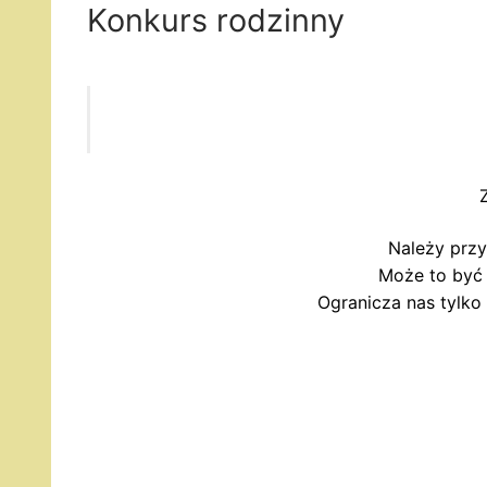
Konkurs rodzinny
Należy prz
Może to być 
Ogranicza nas tylko