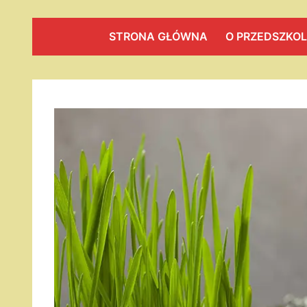
STRONA GŁÓWNA
O PRZEDSZKO