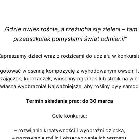
„Gdzie owies rośnie, a rzeżucha się zieleni – tam
przedszkolak pomysłami świat odmieni!”
Zapraszamy dzieci wraz z rodzicami do udziału w konkursie
ygotować wiosenną kompozycję z wyhodowanym owsem lub
zajączek, kurczaczek, wiosenny ogródek lub stroik na wiel
 własna wyobraźnia! Najważniejsze, aby rośliny były samo
Termin składania prac: do 30 marca
Cele konkursu:
– rozwijanie kreatywności i wyobraźni dziecka,
– poznawanie roślin i obserwowanie ich wzrostu,