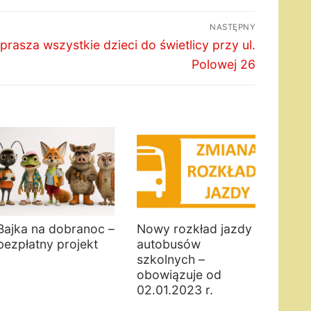
NASTĘPNY
rasza wszystkie dzieci do świetlicy przy ul.
Polowej 26
Bajka na dobranoc –
Nowy rozkład jazdy
bezpłatny projekt
autobusów
szkolnych –
obowiązuje od
02.01.2023 r.