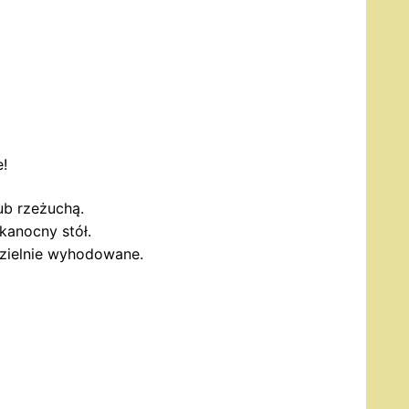
!
 rzeżuchą.
kanocny stół.
dzielnie wyhodowane.