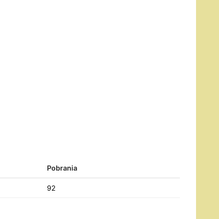
Pobrania
92