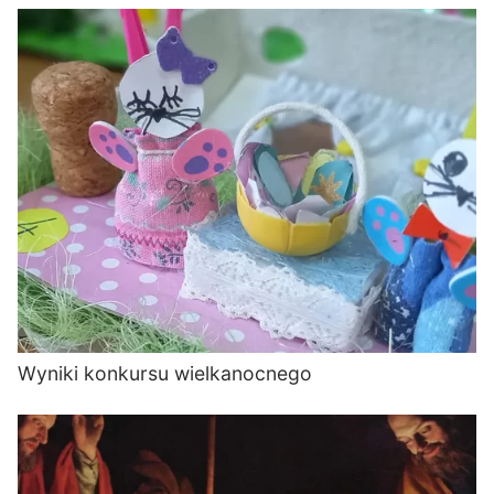
Wyniki konkursu wielkanocnego