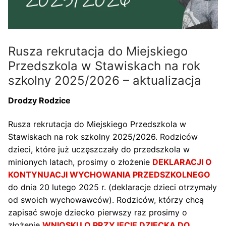
Rusza rekrutacja do Miejskiego
Przedszkola w Stawiskach na rok
szkolny 2025/2026 – aktualizacja
Drodzy Rodzice
Rusza rekrutacja do Miejskiego Przedszkola w
Stawiskach na rok szkolny 2025/2026. Rodziców
dzieci, które już uczęszczały do przedszkola w
minionych latach, prosimy o złożenie
DEKLARACJI O
KONTYNUACJI WYCHOWANIA PRZEDSZKOLNEGO
do dnia 20 lutego 2025 r. (deklaracje dzieci otrzymały
od swoich wychowawców). Rodziców, którzy chcą
zapisać swoje dziecko pierwszy raz prosimy o
złożenie
WNIOSKU O PRZYJĘCIE DZIECKA DO