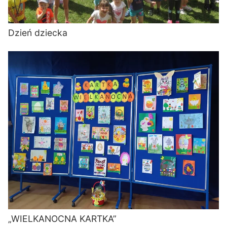
Dzień dziecka
„WIELKANOCNA KARTKA”