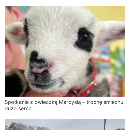
Spotkanie z owieczką Marcysią – trochę śmiechu,
dużo serca