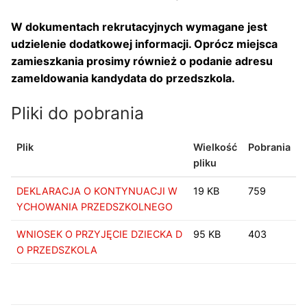
W dokumentach rekrutacyjnych wymagane jest
udzielenie dodatkowej informacji. Oprócz miejsca
zamieszkania prosimy również o podanie adresu
zameldowania kandydata do przedszkola.
Pliki do pobrania
Plik
Wielkość
Pobrania
pliku
DEKLARACJA O KONTYNUACJI W
19 KB
759
YCHOWANIA PRZEDSZKOLNEGO
WNIOSEK O PRZYJĘCIE DZIECKA D
95 KB
403
O PRZEDSZKOLA