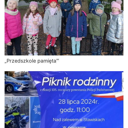
„Przedszkole pamięta’”