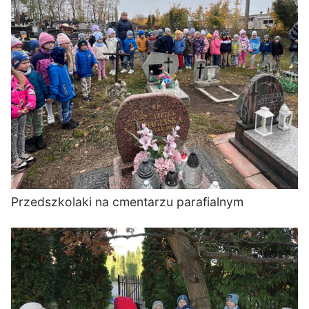
Przedszkolaki na cmentarzu parafialnym