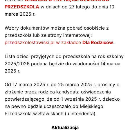
PRZEDSZKOLA
w dniach od 27 lutego do dnia 10
marca 2025 r.
Wzory dokumentów można pobrać osobiście z
przedszkola lub ze strony internetowej:
przedszkolestawiski.pl w zakładce
Dla Rodziców
.
Lista dzieci przyjętych do przedszkola na rok szkolny
2025/2026 podana będzie do wiadomości 14 marca
2025 r.
Od 17 marca 2025 r. do 25 marca 2025 r. prosimy o
złożenie przez rodzica kandydata oświadczenia
potwierdzającego, że od 1 września 2025 r. dziecko
na pewno będzie uczęszczało do Miejskiego
Przedszkola w Stawiskach (u intendenta).
Aktualizacja