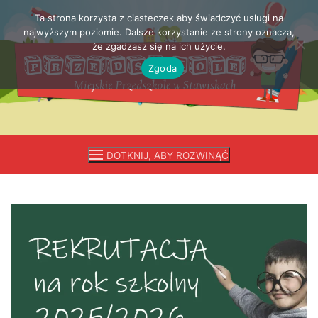
Ta strona korzysta z ciasteczek aby świadczyć usługi na
Przejdź
najwyższym poziomie. Dalsze korzystanie ze strony oznacza,
do
że zgadzasz się na ich użycie.
treści
Zgoda
DOTKNIJ, ABY ROZWINĄĆ